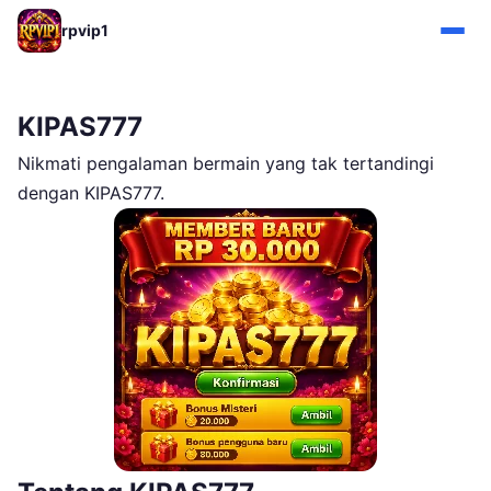
rpvip1
KIPAS777
Nikmati pengalaman bermain yang tak tertandingi
dengan KIPAS777.