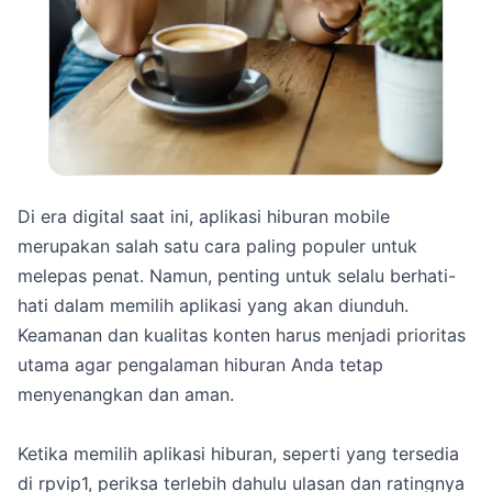
Di era digital saat ini, aplikasi hiburan mobile
merupakan salah satu cara paling populer untuk
melepas penat. Namun, penting untuk selalu berhati-
hati dalam memilih aplikasi yang akan diunduh.
Keamanan dan kualitas konten harus menjadi prioritas
utama agar pengalaman hiburan Anda tetap
menyenangkan dan aman.
Ketika memilih aplikasi hiburan, seperti yang tersedia
di rpvip1, periksa terlebih dahulu ulasan dan ratingnya