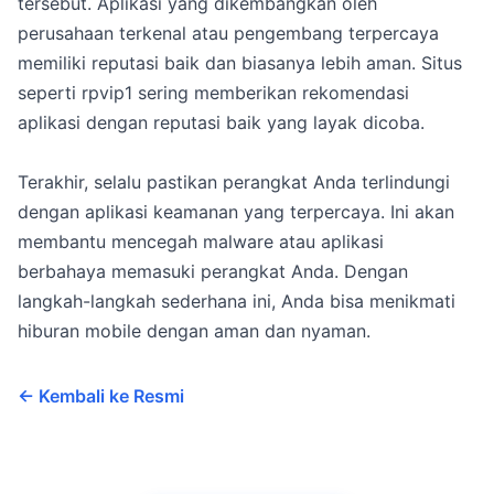
tersebut. Aplikasi yang dikembangkan oleh
perusahaan terkenal atau pengembang terpercaya
memiliki reputasi baik dan biasanya lebih aman. Situs
seperti rpvip1 sering memberikan rekomendasi
aplikasi dengan reputasi baik yang layak dicoba.
Terakhir, selalu pastikan perangkat Anda terlindungi
dengan aplikasi keamanan yang terpercaya. Ini akan
membantu mencegah malware atau aplikasi
berbahaya memasuki perangkat Anda. Dengan
langkah-langkah sederhana ini, Anda bisa menikmati
hiburan mobile dengan aman dan nyaman.
← Kembali ke Resmi