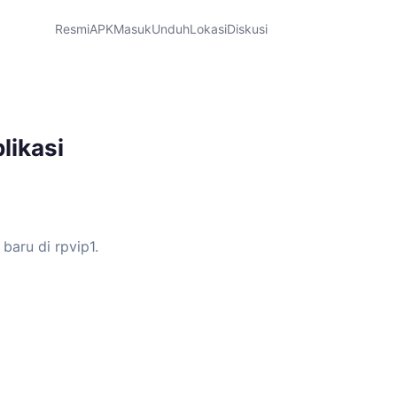
Resmi
APK
Masuk
Unduh
Lokasi
Diskusi
likasi
baru di rpvip1.