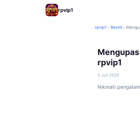
rpvip1
rpvip1
›
Resmi
›
Mengup
Mengupas F
rpvip1
5 Juli 2026
Nikmati pengalama