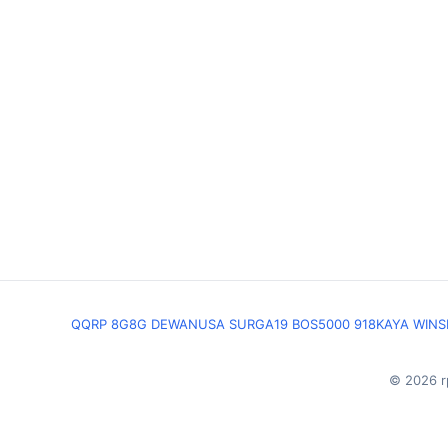
QQRP
8G8G
DEWANUSA
SURGA19
BOS5000
918KAYA
WINS
© 2026 rp