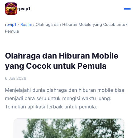
rpvip1
rpvip1
›
Resmi
›
Olahraga dan Hiburan Mobile yang Cocok untuk
Pemula
Olahraga dan Hiburan Mobile
yang Cocok untuk Pemula
6 Juli 2026
Menjelajahi dunia olahraga dan hiburan mobile bisa
menjadi cara seru untuk mengisi waktu luang.
Temukan aplikasi terbaik untuk pemula.