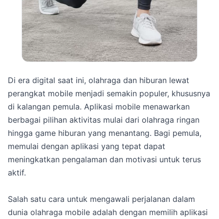
Di era digital saat ini, olahraga dan hiburan lewat
perangkat mobile menjadi semakin populer, khususnya
di kalangan pemula. Aplikasi mobile menawarkan
berbagai pilihan aktivitas mulai dari olahraga ringan
hingga game hiburan yang menantang. Bagi pemula,
memulai dengan aplikasi yang tepat dapat
meningkatkan pengalaman dan motivasi untuk terus
aktif.
Salah satu cara untuk mengawali perjalanan dalam
dunia olahraga mobile adalah dengan memilih aplikasi