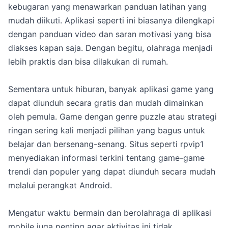
kebugaran yang menawarkan panduan latihan yang
mudah diikuti. Aplikasi seperti ini biasanya dilengkapi
dengan panduan video dan saran motivasi yang bisa
diakses kapan saja. Dengan begitu, olahraga menjadi
lebih praktis dan bisa dilakukan di rumah.
Sementara untuk hiburan, banyak aplikasi game yang
dapat diunduh secara gratis dan mudah dimainkan
oleh pemula. Game dengan genre puzzle atau strategi
ringan sering kali menjadi pilihan yang bagus untuk
belajar dan bersenang-senang. Situs seperti rpvip1
menyediakan informasi terkini tentang game-game
trendi dan populer yang dapat diunduh secara mudah
melalui perangkat Android.
Mengatur waktu bermain dan berolahraga di aplikasi
mobile juga penting agar aktivitas ini tidak