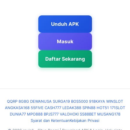
Unduh APK
Masuk
Daftar Sekarang
QQRP
8G8G
DEWANUSA
SURGA19
BOS5000
918KAYA
WINSLOT
ANGKASA168
55FIVE
CASH777
LEDAK388
SPIN88
HOT51
171SLOT
DUNIA77
MPO888
BPJS777
VALOHOKI
SS88BET
MUSANG178
Syarat dan Ketentuan
Kebijakan Privasi